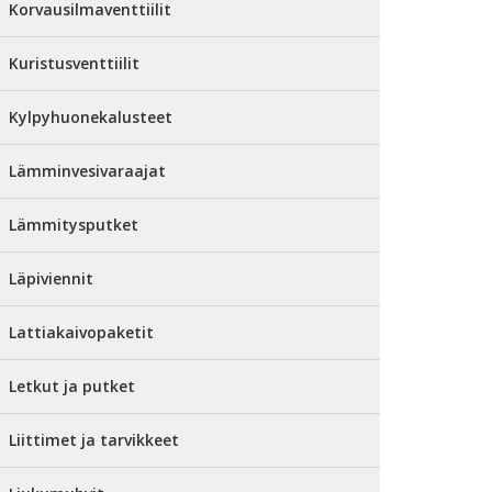
Korvausilmaventtiilit
Kuristusventtiilit
Kylpyhuonekalusteet
Lämminvesivaraajat
Lämmitysputket
Läpiviennit
Lattiakaivopaketit
Letkut ja putket
Liittimet ja tarvikkeet