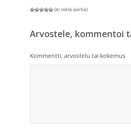
(ei vielä ääniä)
Arvostele, kommentoi t
Kommentti, arvostelu tai kokemus