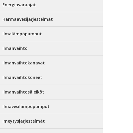
Energiavaraajat
Harmaavesijärjestelmät
Ilmalämpöpumput
Ilmanvaihto
Ilmanvaihtokanavat
Ilmanvaihtokoneet
Ilmanvaihtosäleiköt
Ilmavesilämpöpumput
Imeytysjärjestelmät