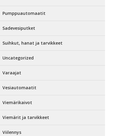
Pumppuautomaatit
Sadevesiputket
Suihkut, hanat ja tarvikkeet
Uncategorized
Varaajat
Vesiautomaatit
Viemärikaivot
Viemärit ja tarvikkeet
Viilennys