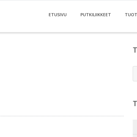
ETUSIVU
PUTKILIIKKEET
TUOT
E