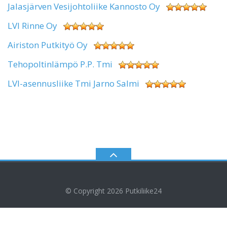
Jalasjärven Vesijohtoliike Kannosto Oy
LVI Rinne Oy
Airiston Putkityö Oy
Tehopoltinlämpö P.P. Tmi
LVI-asennusliike Tmi Jarno Salmi
© Copyright 2026
Putkiliike24