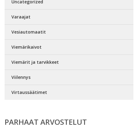
Uncategorized
Varaajat
Vesiautomaatit
Viemärikaivot
Viemärit ja tarvikkeet
Viilennys
Virtaussäätimet
PARHAAT ARVOSTELUT