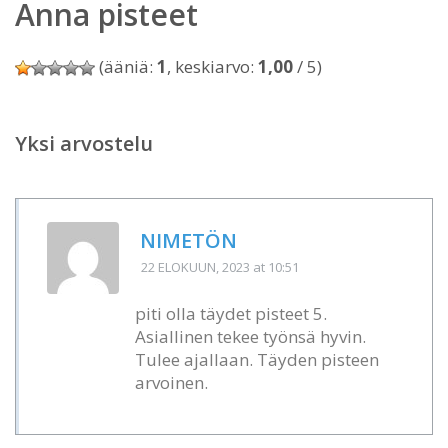
Anna pisteet
(ääniä:
1
, keskiarvo:
1,00
/ 5)
Yksi arvostelu
NIMETÖN
22 ELOKUUN, 2023
at 10:51
piti olla täydet pisteet 5.
Asiallinen tekee työnsä hyvin.
Tulee ajallaan. Täyden pisteen
arvoinen.