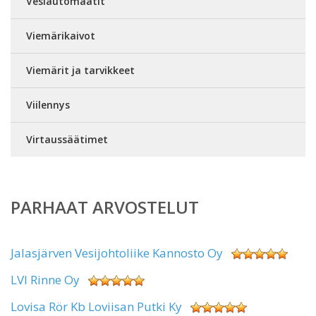
Vesiautomaatit
Viemärikaivot
Viemärit ja tarvikkeet
Viilennys
Virtaussäätimet
PARHAAT ARVOSTELUT
Jalasjärven Vesijohtoliike Kannosto Oy
LVI Rinne Oy
Lovisa Rör Kb Loviisan Putki Ky