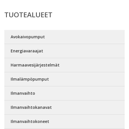
TUOTEALUEET
Avokaivopumput
Energiavaraajat
Harmaavesijärjestelmät
Ilmalämpöpumput
Ilmanvaihto
Ilmanvaihtokanavat
Ilmanvaihtokoneet