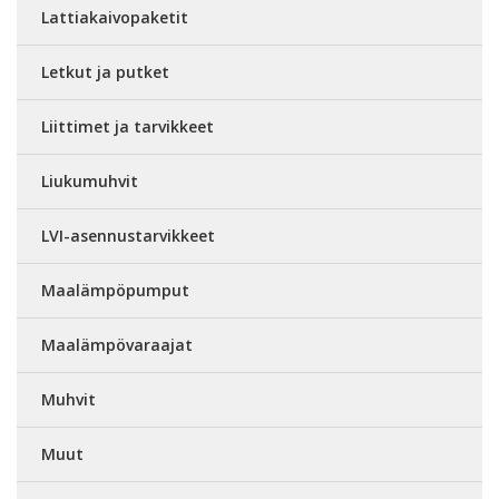
Lattiakaivopaketit
Letkut ja putket
Liittimet ja tarvikkeet
Liukumuhvit
LVI-asennustarvikkeet
Maalämpöpumput
Maalämpövaraajat
Muhvit
Muut