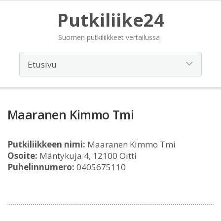
Putkiliike24
Suomen putkiliikkeet vertailussa
Maaranen Kimmo Tmi
Putkiliikkeen nimi:
Maaranen Kimmo Tmi
Osoite:
Mäntykuja 4, 12100 Oitti
Puhelinnumero:
0405675110