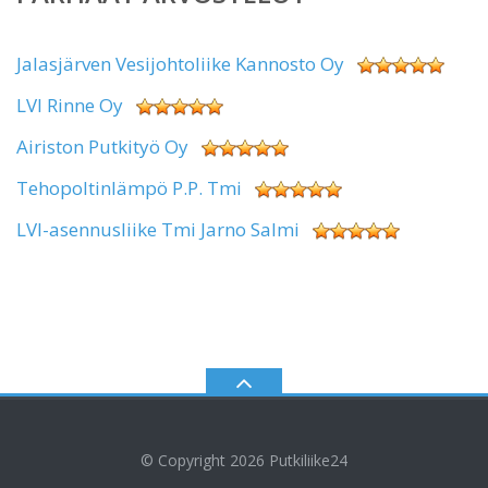
Jalasjärven Vesijohtoliike Kannosto Oy
LVI Rinne Oy
Airiston Putkityö Oy
Tehopoltinlämpö P.P. Tmi
LVI-asennusliike Tmi Jarno Salmi
© Copyright 2026
Putkiliike24