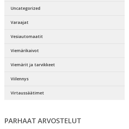
Uncategorized
Varaajat
Vesiautomaatit
Viemärikaivot
Viemärit ja tarvikkeet
Viilennys
Virtaussäätimet
PARHAAT ARVOSTELUT