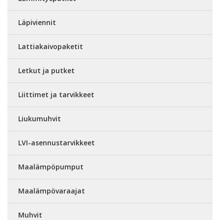
Läpiviennit
Lattiakaivopaketit
Letkut ja putket
Liittimet ja tarvikkeet
Liukumuhvit
LVI-asennustarvikkeet
Maalämpöpumput
Maalämpövaraajat
Muhvit