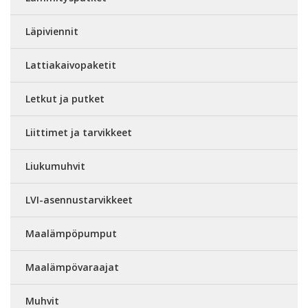
Läpiviennit
Lattiakaivopaketit
Letkut ja putket
Liittimet ja tarvikkeet
Liukumuhvit
LVI-asennustarvikkeet
Maalämpöpumput
Maalämpövaraajat
Muhvit