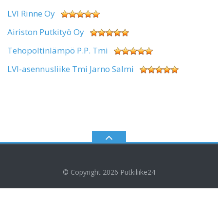
LVI Rinne Oy
Airiston Putkityö Oy
Tehopoltinlämpö P.P. Tmi
LVI-asennusliike Tmi Jarno Salmi
© Copyright 2026
Putkiliike24