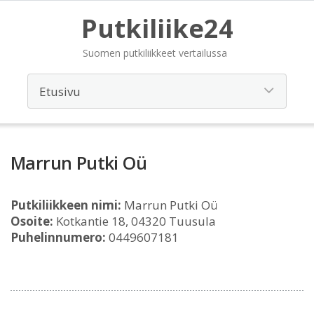
Putkiliike24
Suomen putkiliikkeet vertailussa
Marrun Putki Oü
Putkiliikkeen nimi:
Marrun Putki Oü
Osoite:
Kotkantie 18, 04320 Tuusula
Puhelinnumero:
0449607181