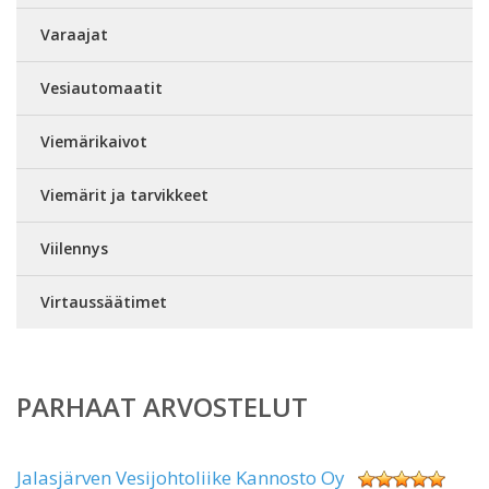
Varaajat
Vesiautomaatit
Viemärikaivot
Viemärit ja tarvikkeet
Viilennys
Virtaussäätimet
PARHAAT ARVOSTELUT
Jalasjärven Vesijohtoliike Kannosto Oy