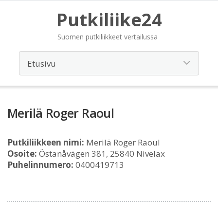
Putkiliike24
Suomen putkiliikkeet vertailussa
Merilä Roger Raoul
Putkiliikkeen nimi:
Merilä Roger Raoul
Osoite:
Östanåvägen 381, 25840 Nivelax
Puhelinnumero:
0400419713