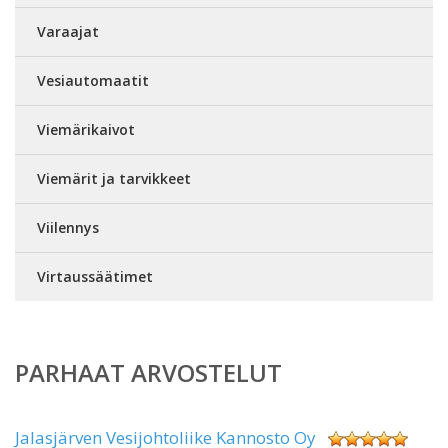
Varaajat
Vesiautomaatit
Viemärikaivot
Viemärit ja tarvikkeet
Viilennys
Virtaussäätimet
PARHAAT ARVOSTELUT
Jalasjärven Vesijohtoliike Kannosto Oy