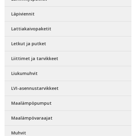
Läpiviennit
Lattiakaivopaketit
Letkut ja putket
Liittimet ja tarvikkeet
Liukumuhvit
LVI-asennustarvikkeet
Maalämpöpumput
Maalämpövaraajat
Muhvit