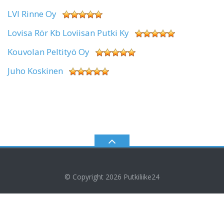
LVI Rinne Oy
Lovisa Rör Kb Loviisan Putki Ky
Kouvolan Peltityö Oy
Juho Koskinen
© Copyright 2026
Putkiliike24