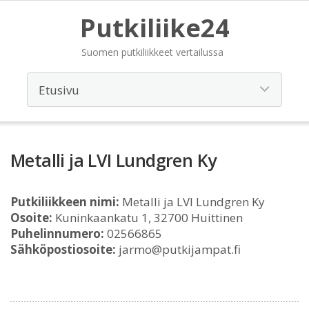
Putkiliike24
Suomen putkiliikkeet vertailussa
Metalli ja LVI Lundgren Ky
Putkiliikkeen nimi:
Metalli ja LVI Lundgren Ky
Osoite:
Kuninkaankatu 1, 32700 Huittinen
Puhelinnumero:
02566865
Sähköpostiosoite:
jarmo@putkijampat.fi