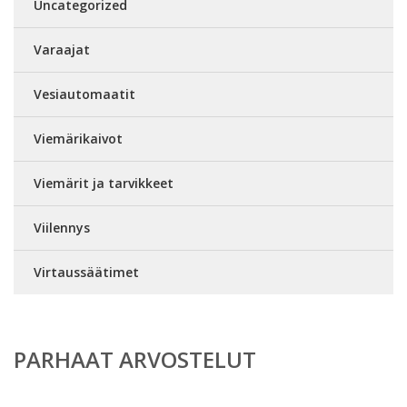
Uncategorized
Varaajat
Vesiautomaatit
Viemärikaivot
Viemärit ja tarvikkeet
Viilennys
Virtaussäätimet
PARHAAT ARVOSTELUT