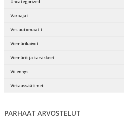
Uncategorized
Varaajat
Vesiautomaatit
Viemärikaivot
Viemärit ja tarvikkeet
Viilennys
Virtaussäätimet
PARHAAT ARVOSTELUT