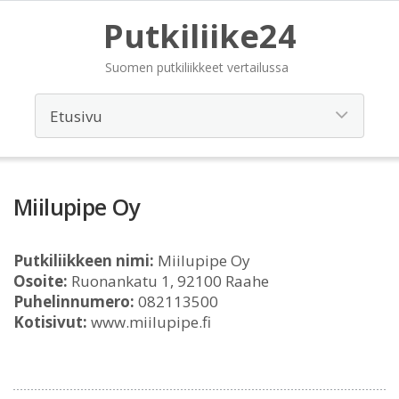
Putkiliike24
Suomen putkiliikkeet vertailussa
Miilupipe Oy
Putkiliikkeen nimi:
Miilupipe Oy
Osoite:
Ruonankatu 1, 92100 Raahe
Puhelinnumero:
082113500
Kotisivut:
www.miilupipe.fi