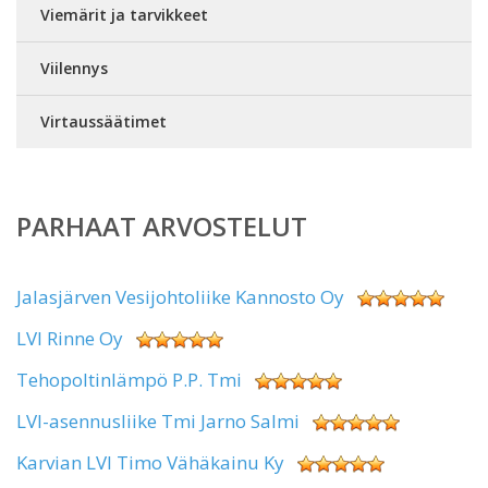
Viemärit ja tarvikkeet
Viilennys
Virtaussäätimet
PARHAAT ARVOSTELUT
Jalasjärven Vesijohtoliike Kannosto Oy
LVI Rinne Oy
Tehopoltinlämpö P.P. Tmi
LVI-asennusliike Tmi Jarno Salmi
Karvian LVI Timo Vähäkainu Ky