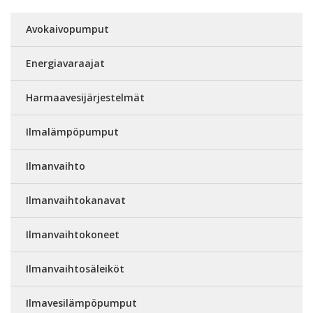
Avokaivopumput
Energiavaraajat
Harmaavesijärjestelmät
Ilmalämpöpumput
Ilmanvaihto
Ilmanvaihtokanavat
Ilmanvaihtokoneet
Ilmanvaihtosäleiköt
Ilmavesilämpöpumput