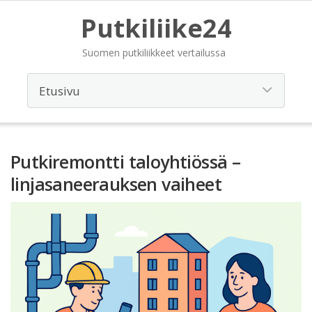
Putkiliike24
Suomen putkiliikkeet vertailussa
Putkiremontti taloyhtiössä –
linjasaneerauksen vaiheet