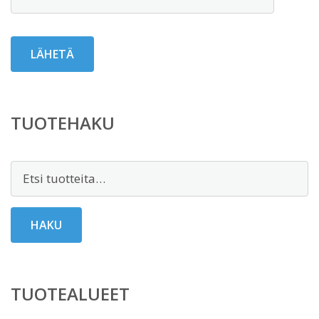
TUOTEHAKU
Etsi:
HAKU
TUOTEALUEET