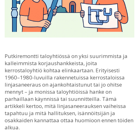
Putkiremontti taloyhtiössä on yksi suurimmista ja
kalleimmista korjaushankkeista, joita
kerrostaloyhtiö kohtaa elinkaartaan.
Erityisesti
1960–1980-luvuilla rakennetuissa kerrostaloissa
linjasaneeraus on ajankohtaistunut tai jo ohitse
mennyt – ja monissa taloyhtiöissä hanke on
parhaillaan käynnissä tai suunnitteilla. Tämä
artikkeli kertoo, mitä linjasaneerauksen vaiheissa
tapahtuu ja mitä hallituksen, isännöitsijän ja
osakkaiden kannattaa ottaa huomioon ennen töiden
alkua.