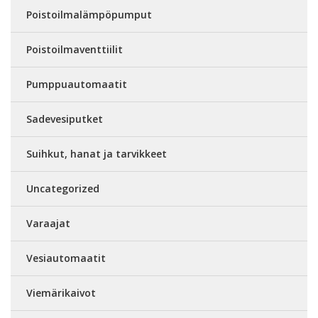
Poistoilmalämpöpumput
Poistoilmaventtiilit
Pumppuautomaatit
Sadevesiputket
Suihkut, hanat ja tarvikkeet
Uncategorized
Varaajat
Vesiautomaatit
Viemärikaivot