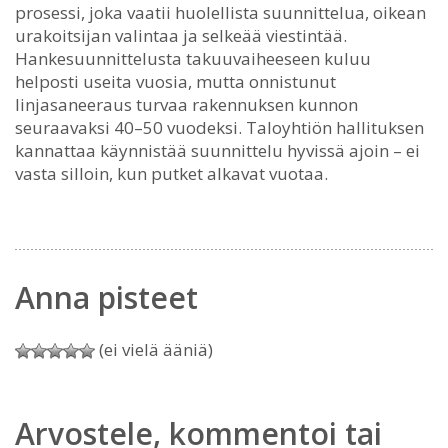
prosessi, joka vaatii huolellista suunnittelua, oikean
urakoitsijan valintaa ja selkeää viestintää.
Hankesuunnittelusta takuuvaiheeseen kuluu
helposti useita vuosia, mutta onnistunut
linjasaneeraus turvaa rakennuksen kunnon
seuraavaksi 40–50 vuodeksi. Taloyhtiön hallituksen
kannattaa käynnistää suunnittelu hyvissä ajoin – ei
vasta silloin, kun putket alkavat vuotaa.
Anna pisteet
(ei vielä ääniä)
Arvostele, kommentoi tai