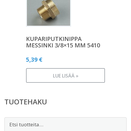
KUPARIPUTKINIPPA
MESSINKI 3/8×15 MM 5410
5,39
€
LUE LISÄÄ »
TUOTEHAKU
Etsi: