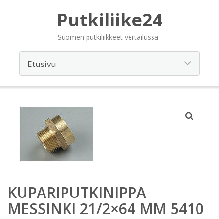
Putkiliike24
Suomen putkiliikkeet vertailussa
KUPARIPUTKINIPPA
MESSINKI 21/2×64 MM 5410