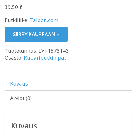
39,50
€
Putkiliike:
Taloon.com
SIIRRY KAUPPAAN »
Tuotetunnus:
LVI-1573143
Osasto:
Kupariputkinipat
Kuvaus
Arviot (0)
Kuvaus