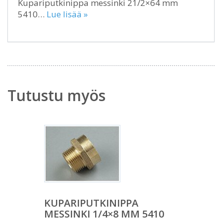
Kupariputkinippa messinki 21/2×64 mm
5410…
Lue lisää »
Tutustu myös
KUPARIPUTKINIPPA
MESSINKI 1/4×8 MM 5410