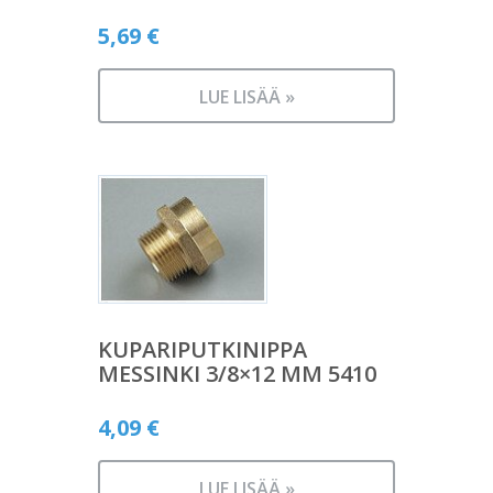
5,69
€
LUE LISÄÄ »
KUPARIPUTKINIPPA
MESSINKI 3/8×12 MM 5410
4,09
€
LUE LISÄÄ »