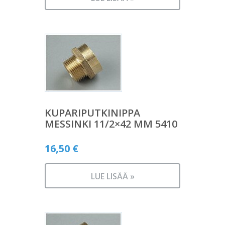
KUPARIPUTKINIPPA
MESSINKI 11/2×42 MM 5410
16,50
€
LUE LISÄÄ »