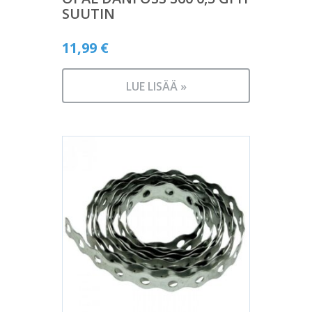
SUUTIN
11,99
€
LUE LISÄÄ »