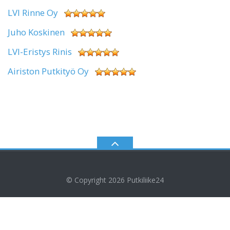
LVI Rinne Oy
Juho Koskinen
LVI-Eristys Rinis
Airiston Putkityö Oy
© Copyright 2026
Putkiliike24