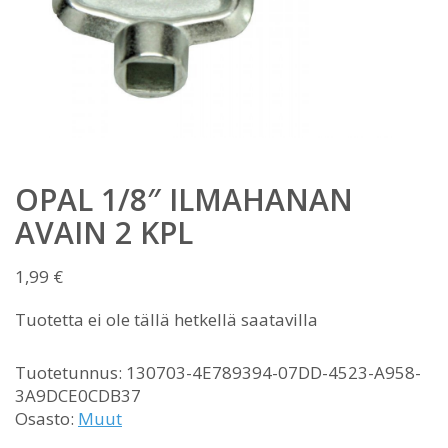
OPAL 1/8″ ILMAHANAN
AVAIN 2 KPL
1,99
€
Tuotetta ei ole tällä hetkellä saatavilla
Tuotetunnus:
130703-4E789394-07DD-4523-A958-
3A9DCE0CDB37
Osasto:
Muut