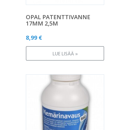
OPAL PATENTTIVANNE
17MM 2,5M
8,99
€
LUE LISÄÄ »