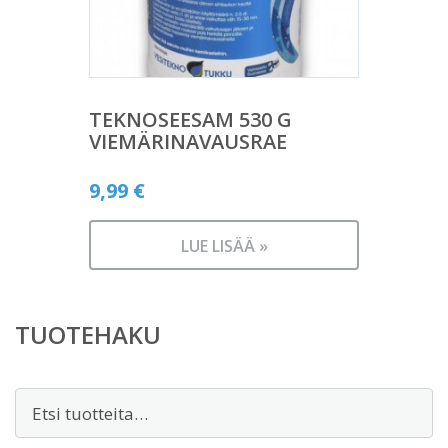
TEKNOSEESAM 530 G
VIEMÄRINAVAUSRAE
9,99
€
LUE LISÄÄ »
TUOTEHAKU
Etsi: