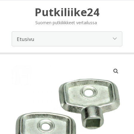
Putkiliike24
Suomen putkiliikkeet vertailussa