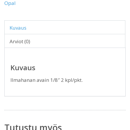
Opal
Kuvaus
Arviot (0)
Kuvaus
Ilmahanan avain 1/8″ 2 kpl/pkt.
Tutustu myös