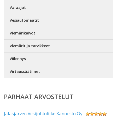
Varaajat
Vesiautomaatit
Viemärikaivot
Viemärit ja tarvikkeet
Viilennys
Virtaussäätimet
PARHAAT ARVOSTELUT
Jalasjärven Vesijohtoliike Kannosto Oy