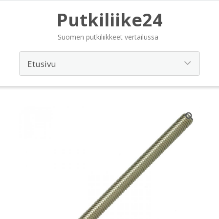
Putkiliike24
Suomen putkiliikkeet vertailussa