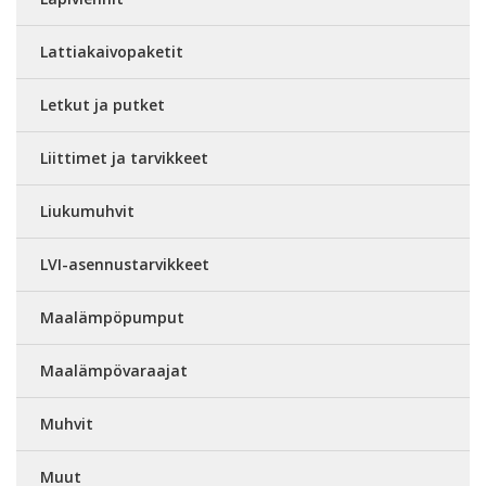
Lattiakaivopaketit
Letkut ja putket
Liittimet ja tarvikkeet
Liukumuhvit
LVI-asennustarvikkeet
Maalämpöpumput
Maalämpövaraajat
Muhvit
Muut