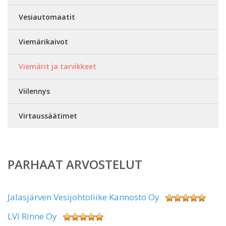
Vesiautomaatit
Viemärikaivot
Viemärit ja tarvikkeet
Viilennys
Virtaussäätimet
PARHAAT ARVOSTELUT
Jalasjärven Vesijohtoliike Kannosto Oy
LVI Rinne Oy