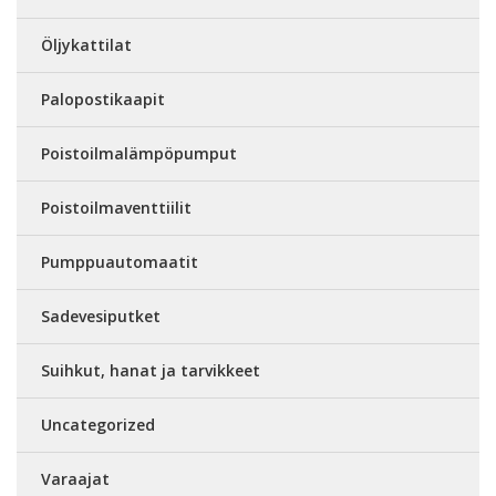
Öljykattilat
Palopostikaapit
Poistoilmalämpöpumput
Poistoilmaventtiilit
Pumppuautomaatit
Sadevesiputket
Suihkut, hanat ja tarvikkeet
Uncategorized
Varaajat