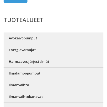
TUOTEALUEET
Avokaivopumput
Energiavaraajat
Harmaavesijärjestelmät
Ilmalämpöpumput
Ilmanvaihto
Ilmanvaihtokanavat