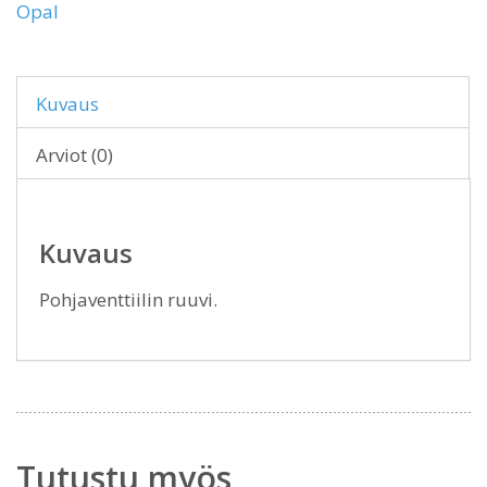
Opal
Kuvaus
Arviot (0)
Kuvaus
Pohjaventtiilin ruuvi.
Tutustu myös