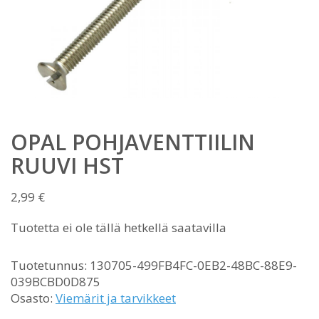
OPAL POHJAVENTTIILIN
RUUVI HST
2,99
€
Tuotetta ei ole tällä hetkellä saatavilla
Tuotetunnus:
130705-499FB4FC-0EB2-48BC-88E9-
039BCBD0D875
Osasto:
Viemärit ja tarvikkeet