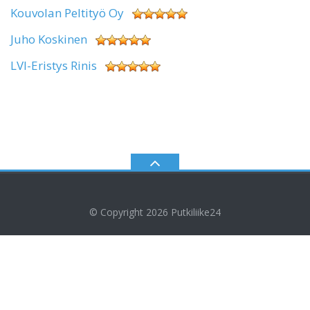
Kouvolan Peltityö Oy
Juho Koskinen
LVI-Eristys Rinis
© Copyright 2026
Putkiliike24