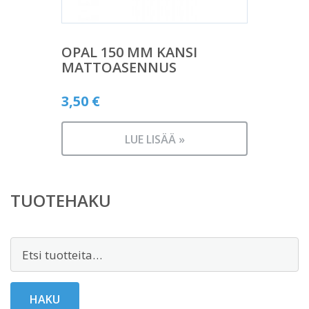
OPAL 150 MM KANSI
MATTOASENNUS
3,50
€
LUE LISÄÄ »
TUOTEHAKU
Etsi:
HAKU