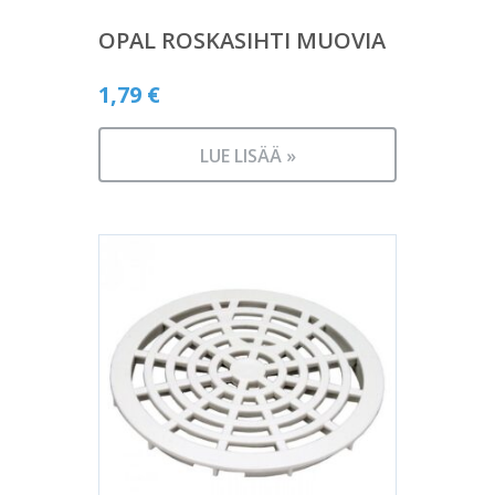
OPAL ROSKASIHTI MUOVIA
1,79
€
LUE LISÄÄ »