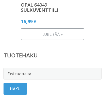
OPAL 64049
SULKUVENTTIILI
16,99
€
LUE LISÄÄ »
TUOTEHAKU
Etsi:
HAKU