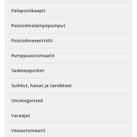
Palopostikaapit
Poistoilmalämpöpumput
Poistoilmaventtiilit
Pumppuautomaatit
Sadevesiputket
Suihkut, hanat ja tarvikkeet
Uncategorized
Varaajat
Vesiautomaatit