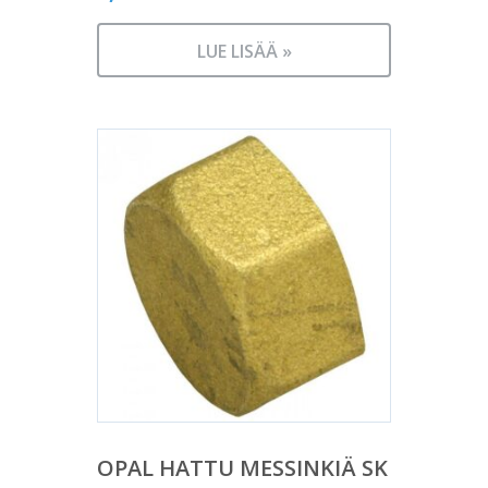
LUE LISÄÄ »
OPAL HATTU MESSINKIÄ SK