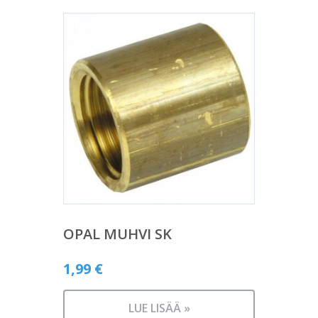
OPAL MUHVI SK
1,99
€
LUE LISÄÄ »