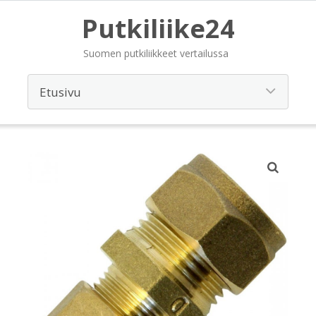
Putkiliike24
Suomen putkiliikkeet vertailussa