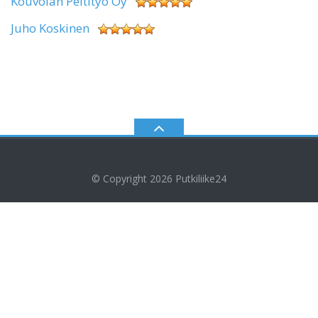
Kouvolan Peltityö Oy
Juho Koskinen
© Copyright 2026
Putkiliike24