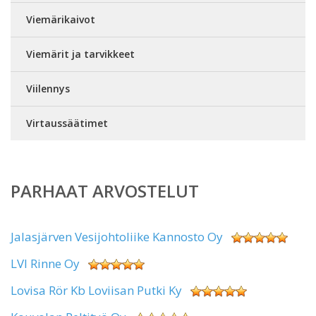
Viemärikaivot
Viemärit ja tarvikkeet
Viilennys
Virtaussäätimet
PARHAAT ARVOSTELUT
Jalasjärven Vesijohtoliike Kannosto Oy
LVI Rinne Oy
Lovisa Rör Kb Loviisan Putki Ky