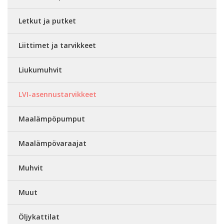
Letkut ja putket
Liittimet ja tarvikkeet
Liukumuhvit
LVI-asennustarvikkeet
Maalämpöpumput
Maalämpövaraajat
Muhvit
Muut
Öljykattilat