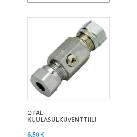
OPAL
KUULASULKUVENTTIILI
6,50
€