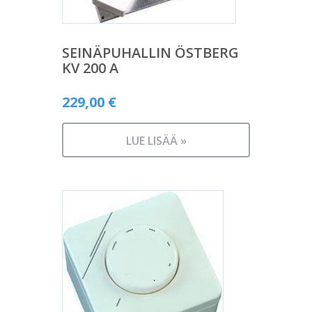
SEINÄPUHALLIN ÖSTBERG
KV 200 A
229,00
€
LUE LISÄÄ »