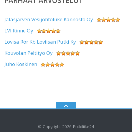
PARHAAT ARVOSTELUT
Jalasjärven Vesijohtoliike Kannosto Oy
LVI Rinne Oy
Lovisa Rör Kb Loviisan Putki Ky
Kouvolan Peltityö Oy
Juho Koskinen
© Copyright 2026
Putkiliike24