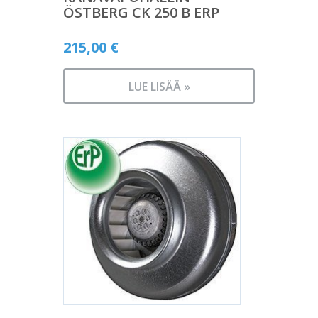
ÖSTBERG CK 250 B ERP
215,00
€
LUE LISÄÄ »