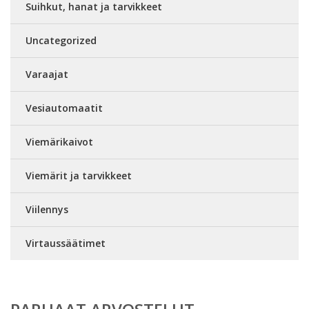
Suihkut, hanat ja tarvikkeet
Uncategorized
Varaajat
Vesiautomaatit
Viemärikaivot
Viemärit ja tarvikkeet
Viilennys
Virtaussäätimet