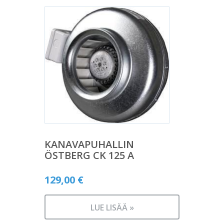
KANAVAPUHALLIN
ÖSTBERG CK 125 A
129,00
€
LUE LISÄÄ »