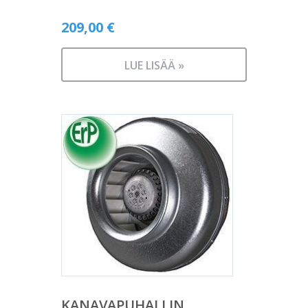
209,00
€
LUE LISÄÄ »
KANAVAPUHALLIN