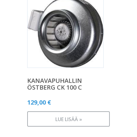
KANAVAPUHALLIN
ÖSTBERG CK 100 C
129,00
€
LUE LISÄÄ »