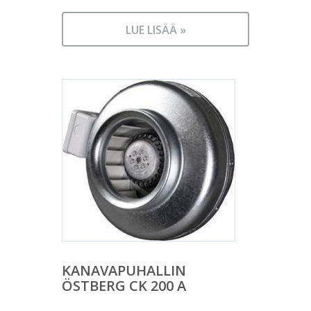
LUE LISÄÄ »
KANAVAPUHALLIN
ÖSTBERG CK 200 A