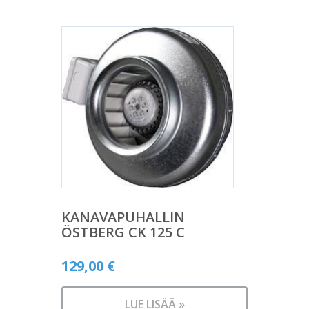
KANAVAPUHALLIN
ÖSTBERG CK 125 C
129,00
€
LUE LISÄÄ »