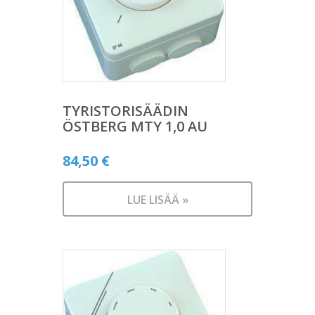
TYRISTORISÄÄDIN
ÖSTBERG MTY 1,0 AU
84,50
€
LUE LISÄÄ »