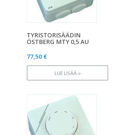
TYRISTORISÄÄDIN
ÖSTBERG MTY 0,5 AU
77,50
€
LUE LISÄÄ »