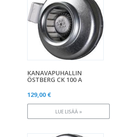
KANAVAPUHALLIN
ÖSTBERG CK 100 A
129,00
€
LUE LISÄÄ »