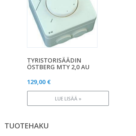
TYRISTORISÄÄDIN
ÖSTBERG MTY 2,0 AU
129,00
€
LUE LISÄÄ »
TUOTEHAKU