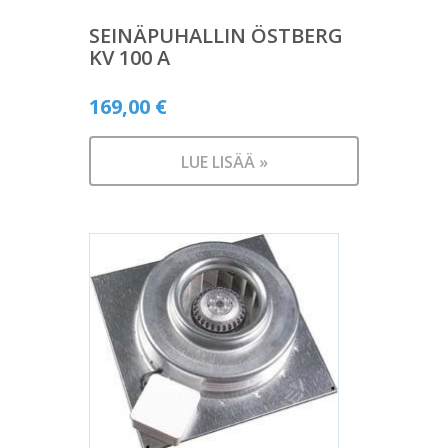
SEINÄPUHALLIN ÖSTBERG
KV 100 A
169,00
€
LUE LISÄÄ »