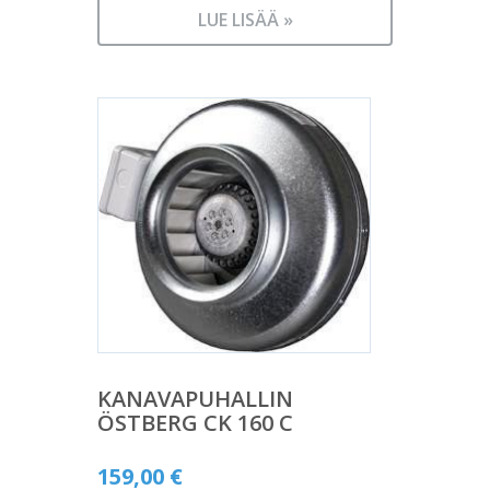
LUE LISÄÄ »
KANAVAPUHALLIN
ÖSTBERG CK 160 C
159,00
€