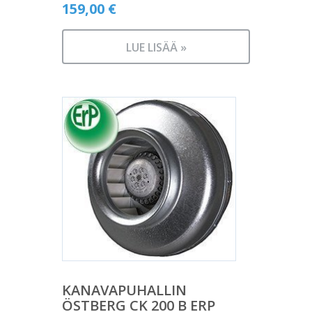
159,00
€
LUE LISÄÄ »
KANAVAPUHALLIN
ÖSTBERG CK 200 B ERP