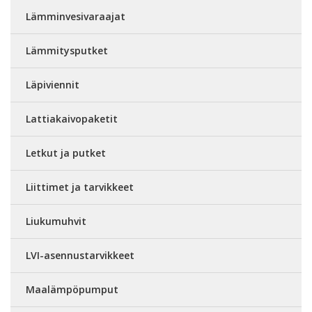
Lämminvesivaraajat
Lämmitysputket
Läpiviennit
Lattiakaivopaketit
Letkut ja putket
Liittimet ja tarvikkeet
Liukumuhvit
LVI-asennustarvikkeet
Maalämpöpumput