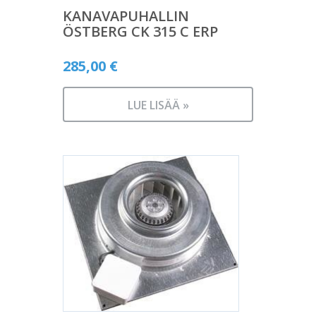
KANAVAPUHALLIN
ÖSTBERG CK 315 C ERP
285,00
€
LUE LISÄÄ »