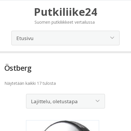
Putkiliike24
Suomen putkiliikkeet vertailussa
Östberg
Näytetään kaikki 17 tulosta