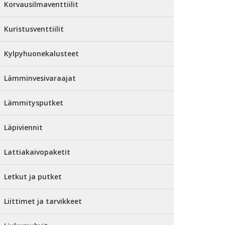
Korvausilmaventtiilit
Kuristusventtiilit
Kylpyhuonekalusteet
Lämminvesivaraajat
Lämmitysputket
Läpiviennit
Lattiakaivopaketit
Letkut ja putket
Liittimet ja tarvikkeet