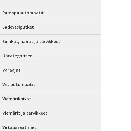
Pumppuautomaatit
Sadevesiputket
Suihkut, hanat ja tarvikkeet
Uncategorized
Varaajat
Vesiautomaatit
Viemärikaivot
Viemärit ja tarvikkeet
Virtaussäätimet