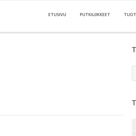
ETUSIVU
PUTKILIIKKEET
TUOT
E