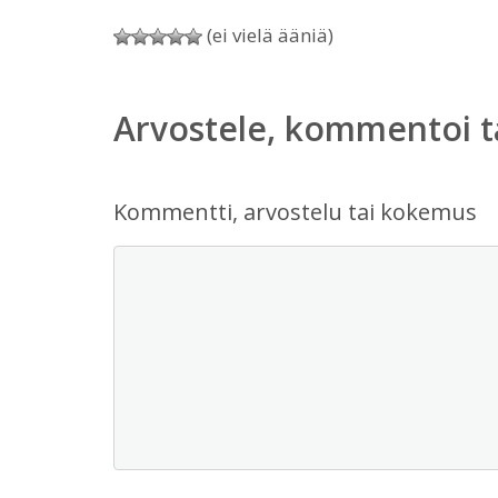
(ei vielä ääniä)
Arvostele, kommentoi t
Kommentti, arvostelu tai kokemus