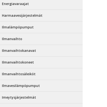
Energiavaraajat
Harmaavesijärjestelmät
Ilmalämpöpumput
Ilmanvaihto
Ilmanvaihtokanavat
Ilmanvaihtokoneet
Ilmanvaihtosäleiköt
Ilmavesilämpöpumput
Imeytysjärjestelmät