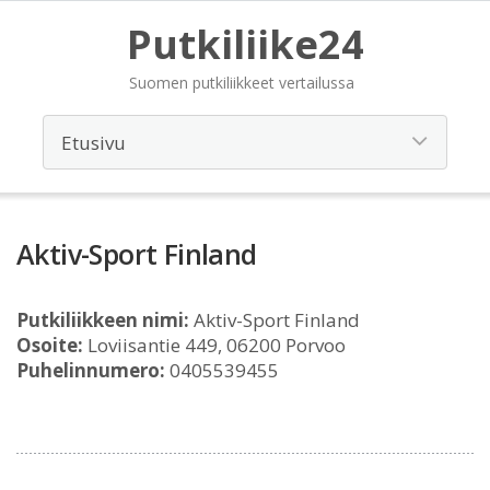
Putkiliike24
Suomen putkiliikkeet vertailussa
Aktiv-Sport Finland
Putkiliikkeen nimi:
Aktiv-Sport Finland
Osoite:
Loviisantie 449, 06200 Porvoo
Puhelinnumero:
0405539455