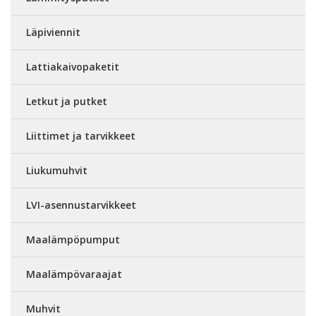
Läpiviennit
Lattiakaivopaketit
Letkut ja putket
Liittimet ja tarvikkeet
Liukumuhvit
LVI-asennustarvikkeet
Maalämpöpumput
Maalämpövaraajat
Muhvit