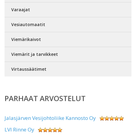
Varaajat
Vesiautomaatit
Viemärikaivot
Viemärit ja tarvikkeet
Virtaussäätimet
PARHAAT ARVOSTELUT
Jalasjärven Vesijohtoliike Kannosto Oy
LVI Rinne Oy