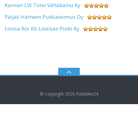
Karvian LVI Timo Vähäkainu Ky
Päijät-Hämeen Putkiasennus Oy
Lovisa Rör Kb Loviisan Putki Ky
© Copyright 2026
Putkiliike24