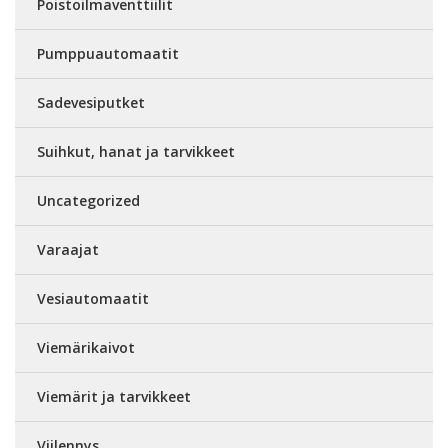
Poistoilmaventtiilit
Pumppuautomaatit
Sadevesiputket
Suihkut, hanat ja tarvikkeet
Uncategorized
Varaajat
Vesiautomaatit
Viemärikaivot
Viemärit ja tarvikkeet
Viilennys