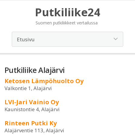
Putkiliike24
Suomen putkiliikkeet vertailussa
Putkiliike Alajärvi
Ketosen Lämpöhuolto Oy
Valkontie 1, Alajärvi
LVI-Jari Vainio Oy
Kaunistontie 4, Alajärvi
Rinteen Putki Ky
Alajärventie 113, Alajärvi