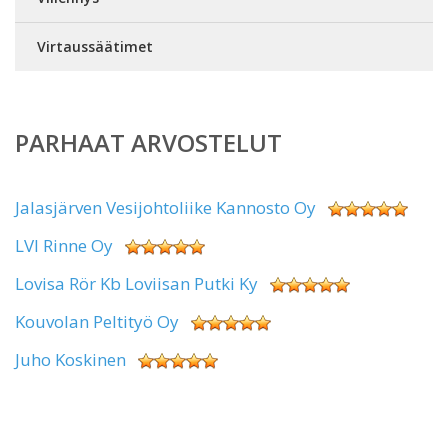
Virtaussäätimet
PARHAAT ARVOSTELUT
Jalasjärven Vesijohtoliike Kannosto Oy
LVI Rinne Oy
Lovisa Rör Kb Loviisan Putki Ky
Kouvolan Peltityö Oy
Juho Koskinen