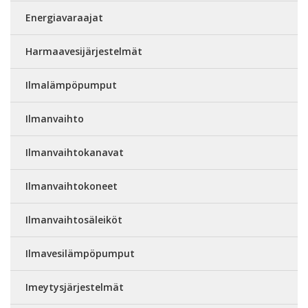
Energiavaraajat
Harmaavesijärjestelmät
Ilmalämpöpumput
Ilmanvaihto
Ilmanvaihtokanavat
Ilmanvaihtokoneet
Ilmanvaihtosäleiköt
Ilmavesilämpöpumput
Imeytysjärjestelmät