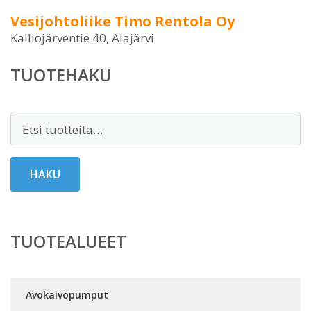
Vesijohtoliike Timo Rentola Oy
Kalliojärventie 40, Alajärvi
TUOTEHAKU
Etsi:
HAKU
TUOTEALUEET
Avokaivopumput