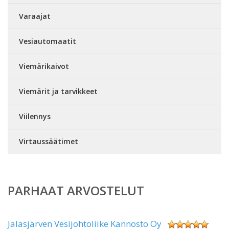
Varaajat
Vesiautomaatit
Viemärikaivot
Viemärit ja tarvikkeet
Viilennys
Virtaussäätimet
PARHAAT ARVOSTELUT
Jalasjärven Vesijohtoliike Kannosto Oy