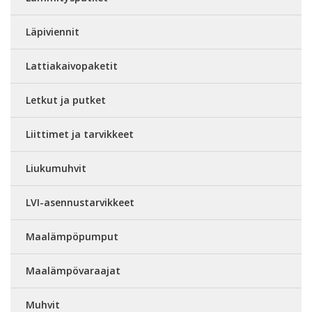
Läpiviennit
Lattiakaivopaketit
Letkut ja putket
Liittimet ja tarvikkeet
Liukumuhvit
LVI-asennustarvikkeet
Maalämpöpumput
Maalämpövaraajat
Muhvit