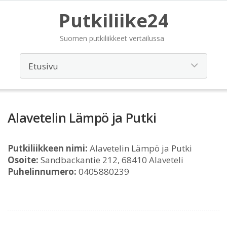
Putkiliike24
Suomen putkiliikkeet vertailussa
Alavetelin Lämpö ja Putki
Putkiliikkeen nimi:
Alavetelin Lämpö ja Putki
Osoite:
Sandbackantie 212, 68410 Alaveteli
Puhelinnumero:
0405880239