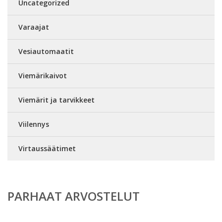
Uncategorized
Varaajat
Vesiautomaatit
Viemärikaivot
Viemärit ja tarvikkeet
Viilennys
Virtaussäätimet
PARHAAT ARVOSTELUT