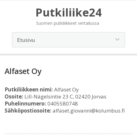
Putkiliike24
Suomen putkiliikkeet vertailussa
Alfaset Oy
Putkiliikkeen nimi:
Alfaset Oy
Osoite:
Lill-Nägelsintie 23 C, 02420 Jorvas
Puhelinnumero:
0405580748
Sähköpostiosoite:
alfaset.giovanni@kolumbus.fi