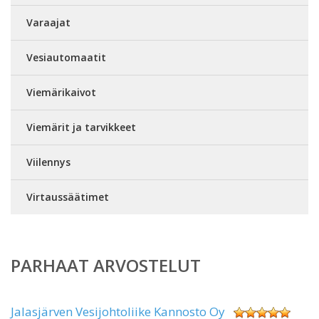
Varaajat
Vesiautomaatit
Viemärikaivot
Viemärit ja tarvikkeet
Viilennys
Virtaussäätimet
PARHAAT ARVOSTELUT
Jalasjärven Vesijohtoliike Kannosto Oy