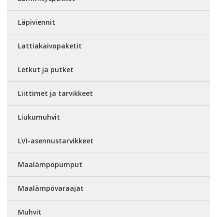
Läpiviennit
Lattiakaivopaketit
Letkut ja putket
Liittimet ja tarvikkeet
Liukumuhvit
LVI-asennustarvikkeet
Maalämpöpumput
Maalämpövaraajat
Muhvit