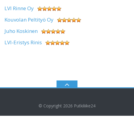
LVI Rinne Oy
Kouvolan Peltityö Oy
Juho Koskinen
LVI-Eristys Rinis
© Copyright 2026
Putkiliike24