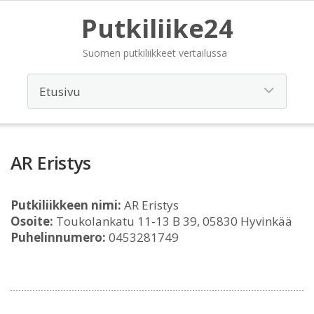
Putkiliike24
Suomen putkiliikkeet vertailussa
AR Eristys
Putkiliikkeen nimi:
AR Eristys
Osoite:
Toukolankatu 11-13 B 39, 05830 Hyvinkää
Puhelinnumero:
0453281749