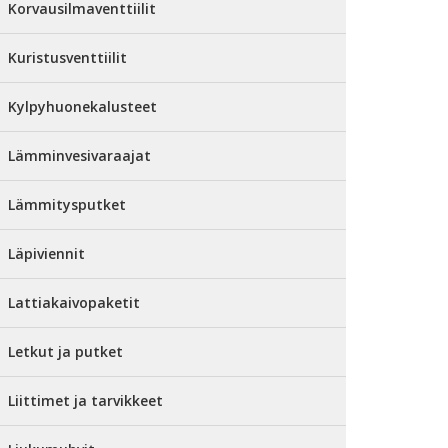
Korvausilmaventtiilit
Kuristusventtiilit
Kylpyhuonekalusteet
Lämminvesivaraajat
Lämmitysputket
Läpiviennit
Lattiakaivopaketit
Letkut ja putket
Liittimet ja tarvikkeet