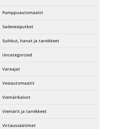
Pumppuautomaatit
Sadevesiputket
Suihkut, hanat ja tarvikkeet
Uncategorized
Varaajat
Vesiautomaatit
Viemärikaivot
Viemärit ja tarvikkeet
Virtaussäätimet