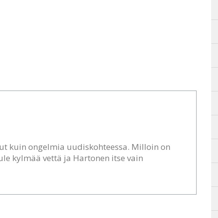
llut kuin ongelmia uudiskohteessa. Milloin on
tule kylmää vettä ja Hartonen itse vain