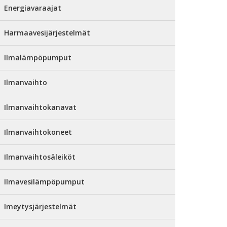
Energiavaraajat
Harmaavesijärjestelmät
Ilmalämpöpumput
Ilmanvaihto
Ilmanvaihtokanavat
Ilmanvaihtokoneet
Ilmanvaihtosäleiköt
Ilmavesilämpöpumput
Imeytysjärjestelmät