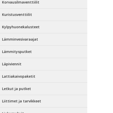
Korvausilmaventtiilit
Kuristusventtiilit
Kylpyhuonekalusteet
Lämminvesivaraajat
Lämmitysputket
Läpiviennit
Lattiakaivopaketit
Letkut ja putket
Liittimet ja tarvikkeet