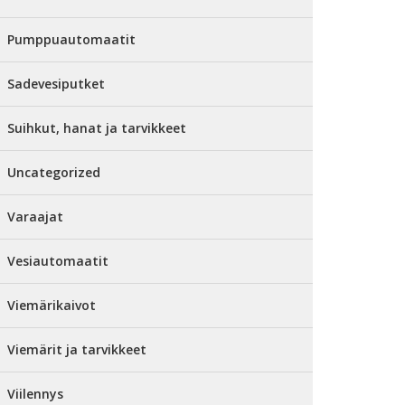
Pumppuautomaatit
Sadevesiputket
Suihkut, hanat ja tarvikkeet
Uncategorized
Varaajat
Vesiautomaatit
Viemärikaivot
Viemärit ja tarvikkeet
Viilennys