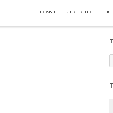
ETUSIVU
PUTKILIIKKEET
TUOT
E