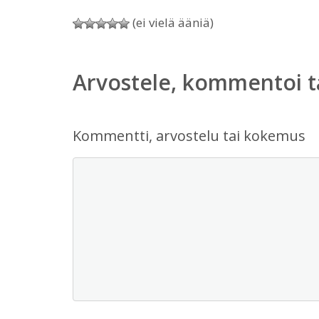
(ei vielä ääniä)
Arvostele, kommentoi t
Kommentti, arvostelu tai kokemus