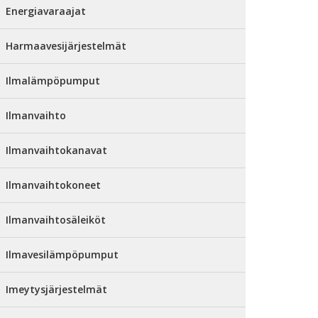
Energiavaraajat
Harmaavesijärjestelmät
Ilmalämpöpumput
Ilmanvaihto
Ilmanvaihtokanavat
Ilmanvaihtokoneet
Ilmanvaihtosäleiköt
Ilmavesilämpöpumput
Imeytysjärjestelmät