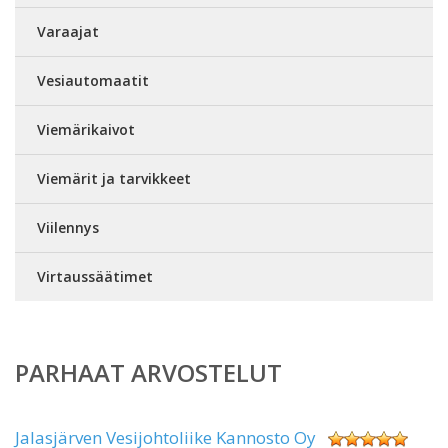
Varaajat
Vesiautomaatit
Viemärikaivot
Viemärit ja tarvikkeet
Viilennys
Virtaussäätimet
PARHAAT ARVOSTELUT
Jalasjärven Vesijohtoliike Kannosto Oy