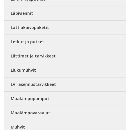
Läpiviennit
Lattiakaivopaketit
Letkut ja putket
Liittimet ja tarvikkeet
Liukumuhvit
LVI-asennustarvikkeet
Maalämpöpumput
Maalämpövaraajat
Muhvit