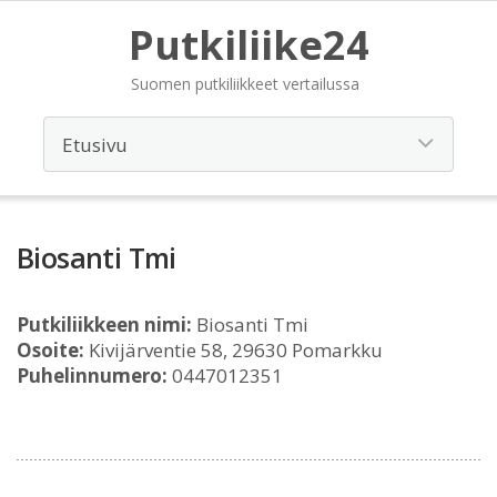
Putkiliike24
Suomen putkiliikkeet vertailussa
Biosanti Tmi
Putkiliikkeen nimi:
Biosanti Tmi
Osoite:
Kivijärventie 58, 29630 Pomarkku
Puhelinnumero:
0447012351