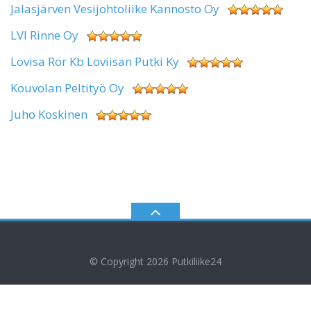
Jalasjärven Vesijohtoliike Kannosto Oy
LVI Rinne Oy
Lovisa Rör Kb Loviisan Putki Ky
Kouvolan Peltityö Oy
Juho Koskinen
© Copyright 2026
Putkiliike24