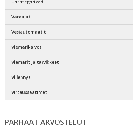
Uncategorized
Varaajat
Vesiautomaatit
Viemärikaivot
Viemärit ja tarvikkeet
Viilennys
Virtaussäätimet
PARHAAT ARVOSTELUT