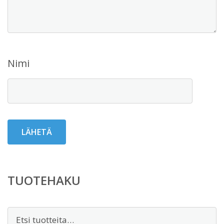
Nimi
TUOTEHAKU
Etsi: