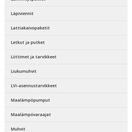
Läpiviennit
Lattiakaivopaketit
Letkut ja putket
Liittimet ja tarvikkeet
Liukumuhvit
LVI-asennustarvikkeet
Maalämpöpumput
Maalämpövaraajat
Muhvit