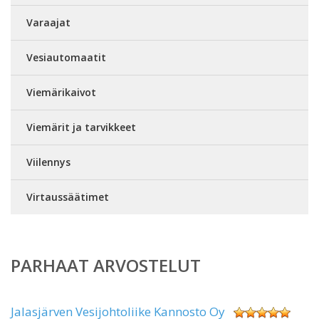
Varaajat
Vesiautomaatit
Viemärikaivot
Viemärit ja tarvikkeet
Viilennys
Virtaussäätimet
PARHAAT ARVOSTELUT
Jalasjärven Vesijohtoliike Kannosto Oy