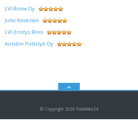
LVI Rinne Oy
Juho Koskinen
LVI-Eristys Rinis
Airiston Putkityö Oy
© Copyright 2026
Putkiliike24