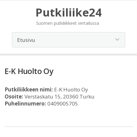
Putkiliike24
Suomen putkiliikkeet vertailussa
E-K Huolto Oy
Putkiliikkeen nimi:
E-K Huolto Oy
Osoite:
Verstaskatu 15, 20360 Turku
Puhelinnumero:
0409005705