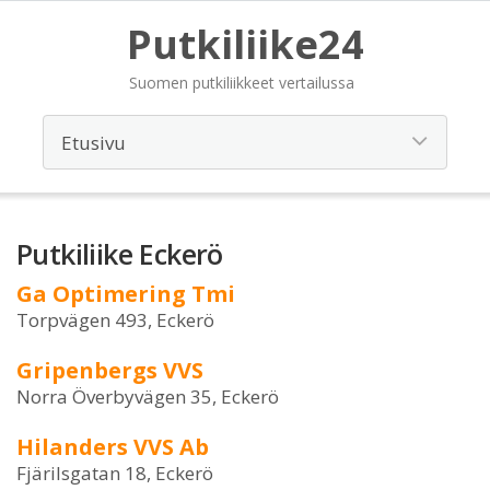
Putkiliike24
Suomen putkiliikkeet vertailussa
Putkiliike Eckerö
Ga Optimering Tmi
Torpvägen 493, Eckerö
Gripenbergs VVS
Norra Överbyvägen 35, Eckerö
Hilanders VVS Ab
Fjärilsgatan 18, Eckerö