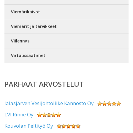
Viemärikaivot
Viemärit ja tarvikkeet
Viilennys
Virtaussäätimet
PARHAAT ARVOSTELUT
Jalasjärven Vesijohtoliike Kannosto Oy
LVI Rinne Oy
Kouvolan Peltityö Oy