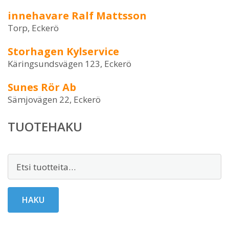
innehavare Ralf Mattsson
Torp, Eckerö
Storhagen Kylservice
Käringsundsvägen 123, Eckerö
Sunes Rör Ab
Sämjovägen 22, Eckerö
TUOTEHAKU
Etsi:
HAKU