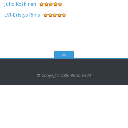
Juho Koskinen
LVI-Eristys Rinis
© Copyright 2026
Putkiliike24