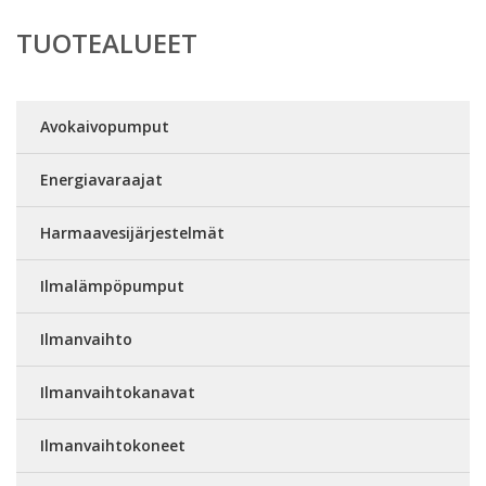
TUOTEALUEET
Avokaivopumput
Energiavaraajat
Harmaavesijärjestelmät
Ilmalämpöpumput
Ilmanvaihto
Ilmanvaihtokanavat
Ilmanvaihtokoneet