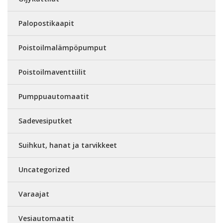
Palopostikaapit
Poistoilmalämpöpumput
Poistoilmaventtiilit
Pumppuautomaatit
Sadevesiputket
Suihkut, hanat ja tarvikkeet
Uncategorized
Varaajat
Vesiautomaatit