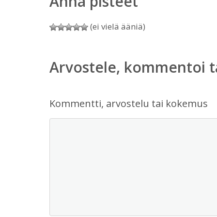
Anna pisteet
(ei vielä ääniä)
Arvostele, kommentoi t
Kommentti, arvostelu tai kokemus