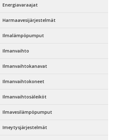
Energiavaraajat
Harmaavesijärjestelmät
Ilmalämpöpumput
Ilmanvaihto
Ilmanvaihtokanavat
Ilmanvaihtokoneet
Ilmanvaihtosäleiköt
Ilmavesilämpöpumput
Imeytysjärjestelmät