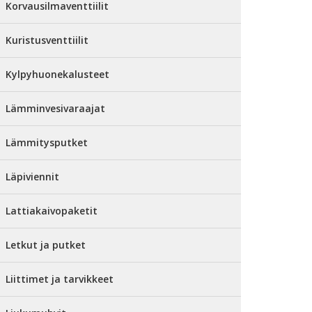
Korvausilmaventtiilit
Kuristusventtiilit
Kylpyhuonekalusteet
Lämminvesivaraajat
Lämmitysputket
Läpiviennit
Lattiakaivopaketit
Letkut ja putket
Liittimet ja tarvikkeet