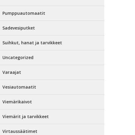
Pumppuautomaatit
Sadevesiputket
Suihkut, hanat ja tarvikkeet
Uncategorized
Varaajat
Vesiautomaatit
Viemärikaivot
Viemärit ja tarvikkeet
Virtaussäätimet