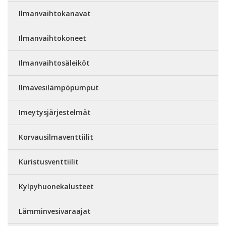
Ilmanvaihtokanavat
Ilmanvaihtokoneet
Ilmanvaihtosäleiköt
Ilmavesilämpöpumput
Imeytysjärjestelmät
Korvausilmaventtiilit
Kuristusventtiilit
Kylpyhuonekalusteet
Lämminvesivaraajat