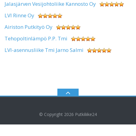
Jalasjärven Vesijohtoliike Kannosto Oy
LVI Rinne Oy
Airiston Putkityö Oy
Tehopoltinlämpö P.P. Tmi
LVI-asennusliike Tmi Jarno Salmi
© Copyright 2026
Putkiliike24