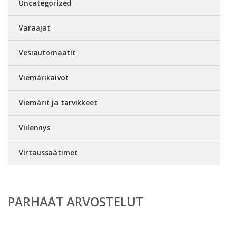
Uncategorized
Varaajat
Vesiautomaatit
Viemärikaivot
Viemärit ja tarvikkeet
Viilennys
Virtaussäätimet
PARHAAT ARVOSTELUT