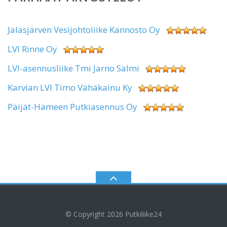
Jalasjärven Vesijohtoliike Kannosto Oy
LVI Rinne Oy
LVI-asennusliike Tmi Jarno Salmi
Karvian LVI Timo Vähäkainu Ky
Päijät-Hämeen Putkiasennus Oy
© Copyright 2026
Putkiliike24