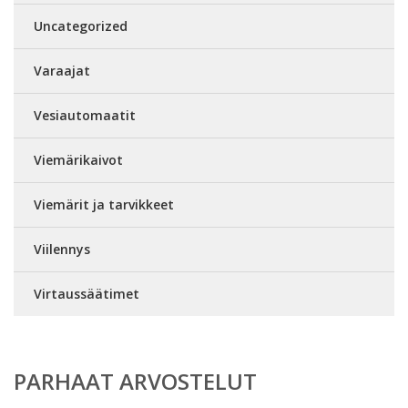
Uncategorized
Varaajat
Vesiautomaatit
Viemärikaivot
Viemärit ja tarvikkeet
Viilennys
Virtaussäätimet
PARHAAT ARVOSTELUT