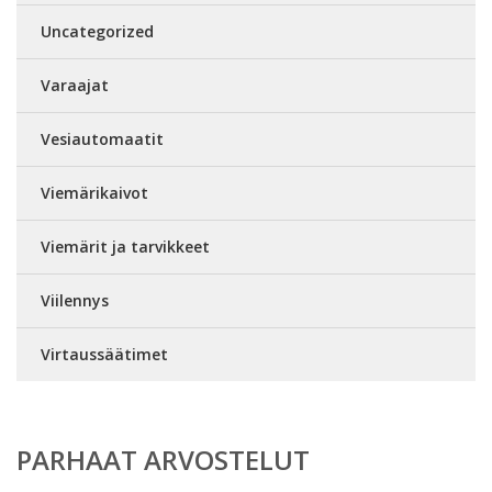
Uncategorized
Varaajat
Vesiautomaatit
Viemärikaivot
Viemärit ja tarvikkeet
Viilennys
Virtaussäätimet
PARHAAT ARVOSTELUT