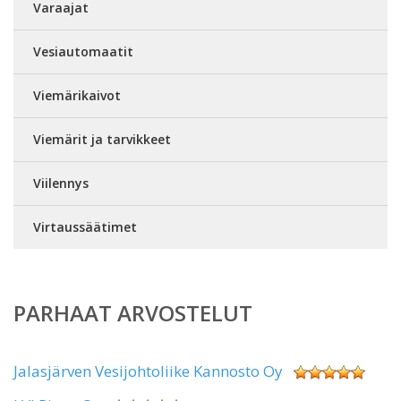
Varaajat
Vesiautomaatit
Viemärikaivot
Viemärit ja tarvikkeet
Viilennys
Virtaussäätimet
PARHAAT ARVOSTELUT
Jalasjärven Vesijohtoliike Kannosto Oy