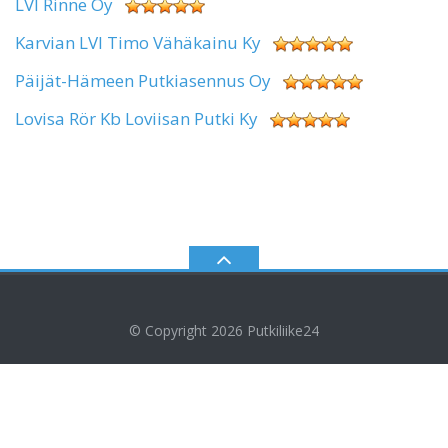
LVI Rinne Oy
Karvian LVI Timo Vähäkainu Ky
Päijät-Hämeen Putkiasennus Oy
Lovisa Rör Kb Loviisan Putki Ky
© Copyright 2026
Putkiliike24