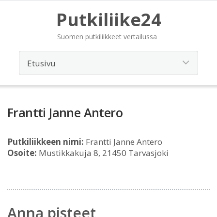
Putkiliike24
Suomen putkiliikkeet vertailussa
Frantti Janne Antero
Putkiliikkeen nimi:
Frantti Janne Antero
Osoite:
Mustikkakuja 8, 21450 Tarvasjoki
Anna pisteet