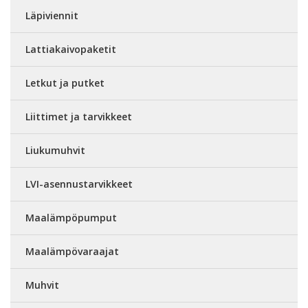
Läpiviennit
Lattiakaivopaketit
Letkut ja putket
Liittimet ja tarvikkeet
Liukumuhvit
LVI-asennustarvikkeet
Maalämpöpumput
Maalämpövaraajat
Muhvit