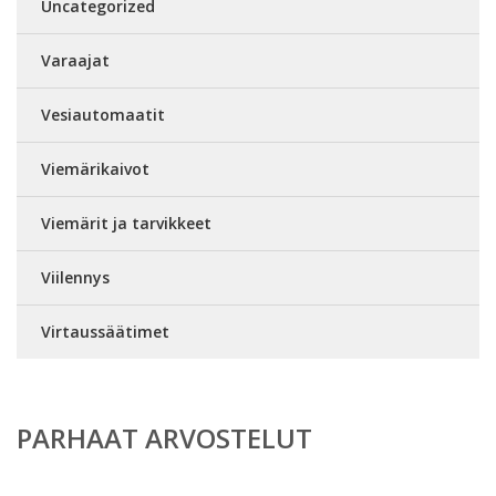
Uncategorized
Varaajat
Vesiautomaatit
Viemärikaivot
Viemärit ja tarvikkeet
Viilennys
Virtaussäätimet
PARHAAT ARVOSTELUT