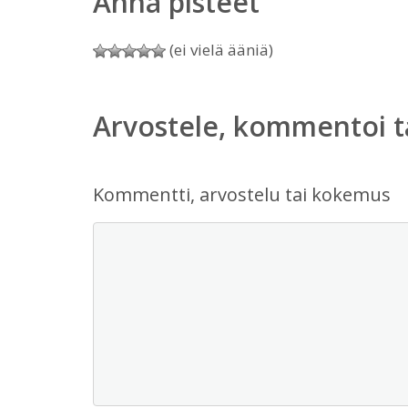
Anna pisteet
(ei vielä ääniä)
Arvostele, kommentoi t
Kommentti, arvostelu tai kokemus