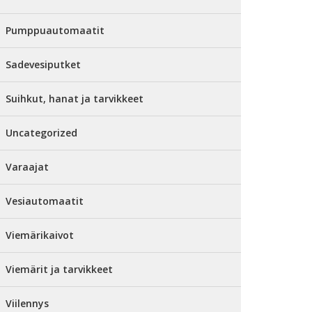
Pumppuautomaatit
Sadevesiputket
Suihkut, hanat ja tarvikkeet
Uncategorized
Varaajat
Vesiautomaatit
Viemärikaivot
Viemärit ja tarvikkeet
Viilennys