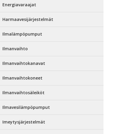
Energiavaraajat
Harmaavesijärjestelmät
Ilmalämpöpumput
Ilmanvaihto
Ilmanvaihtokanavat
Ilmanvaihtokoneet
Ilmanvaihtosäleiköt
Ilmavesilämpöpumput
Imeytysjärjestelmät