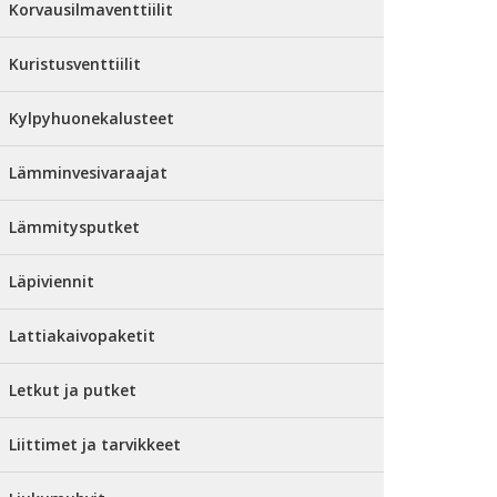
Korvausilmaventtiilit
Kuristusventtiilit
Kylpyhuonekalusteet
Lämminvesivaraajat
Lämmitysputket
Läpiviennit
Lattiakaivopaketit
Letkut ja putket
Liittimet ja tarvikkeet