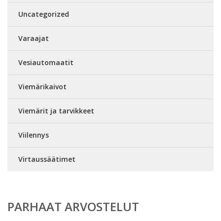
Uncategorized
Varaajat
Vesiautomaatit
Viemärikaivot
Viemärit ja tarvikkeet
Viilennys
Virtaussäätimet
PARHAAT ARVOSTELUT