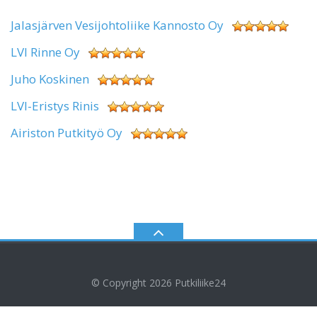
Jalasjärven Vesijohtoliike Kannosto Oy
LVI Rinne Oy
Juho Koskinen
LVI-Eristys Rinis
Airiston Putkityö Oy
© Copyright 2026
Putkiliike24