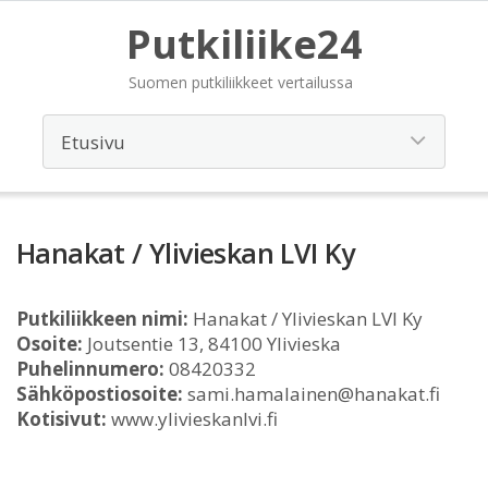
Putkiliike24
Suomen putkiliikkeet vertailussa
Hanakat / Ylivieskan LVI Ky
Putkiliikkeen nimi:
Hanakat / Ylivieskan LVI Ky
Osoite:
Joutsentie 13, 84100 Ylivieska
Puhelinnumero:
08420332
Sähköpostiosoite:
sami.hamalainen@hanakat.fi
Kotisivut:
www.ylivieskanlvi.fi