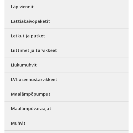
Läpiviennit
Lattiakaivopaketit
Letkut ja putket
Liittimet ja tarvikkeet
Liukumuhvit
LVI-asennustarvikkeet
Maalämpöpumput
Maalämpövaraajat
Muhvit