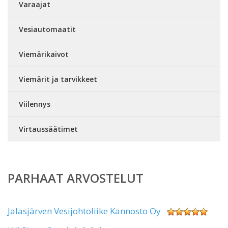
Varaajat
Vesiautomaatit
Viemärikaivot
Viemärit ja tarvikkeet
Viilennys
Virtaussäätimet
PARHAAT ARVOSTELUT
Jalasjärven Vesijohtoliike Kannosto Oy