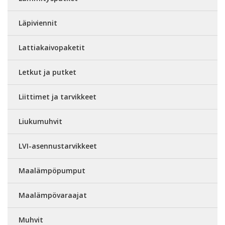
Läpiviennit
Lattiakaivopaketit
Letkut ja putket
Liittimet ja tarvikkeet
Liukumuhvit
LVI-asennustarvikkeet
Maalämpöpumput
Maalämpövaraajat
Muhvit