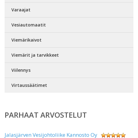
Varaajat
Vesiautomaatit
Viemärikaivot
Viemärit ja tarvikkeet
Viilennys
Virtaussäätimet
PARHAAT ARVOSTELUT
Jalasjärven Vesijohtoliike Kannosto Oy