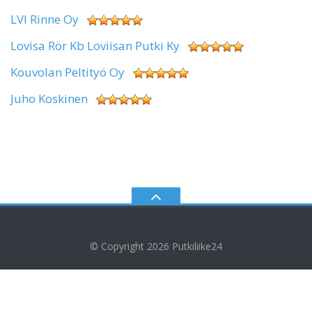
LVI Rinne Oy
Lovisa Rör Kb Loviisan Putki Ky
Kouvolan Peltityö Oy
Juho Koskinen
© Copyright 2026
Putkiliike24