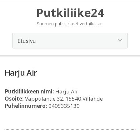
Putkiliike24
Suomen putkiliikkeet vertailussa
Harju Air
Putkiliikkeen nimi:
Harju Air
Osoite:
Vappulantie 32, 15540 Villähde
Puhelinnumero:
0405335130