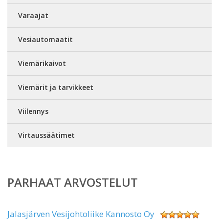
Varaajat
Vesiautomaatit
Viemärikaivot
Viemärit ja tarvikkeet
Viilennys
Virtaussäätimet
PARHAAT ARVOSTELUT
Jalasjärven Vesijohtoliike Kannosto Oy