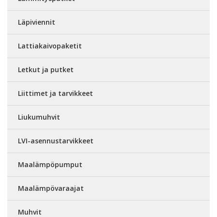
Läpiviennit
Lattiakaivopaketit
Letkut ja putket
Liittimet ja tarvikkeet
Liukumuhvit
LVI-asennustarvikkeet
Maalämpöpumput
Maalämpövaraajat
Muhvit