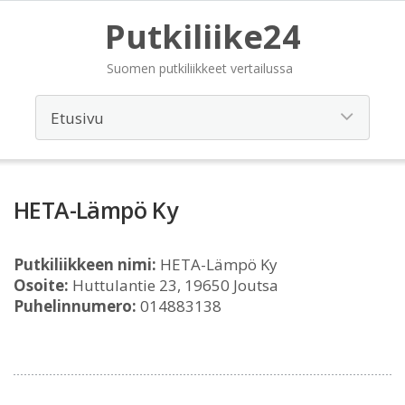
Putkiliike24
Suomen putkiliikkeet vertailussa
HETA-Lämpö Ky
Putkiliikkeen nimi:
HETA-Lämpö Ky
Osoite:
Huttulantie 23, 19650 Joutsa
Puhelinnumero:
014883138