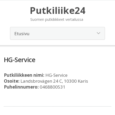
Putkiliike24
Suomen putkiliikkeet vertailussa
HG-Service
Putkiliikkeen nimi:
HG-Service
Osoite:
Landsbrovägen 24 C, 10300 Karis
Puhelinnumero:
0468800531