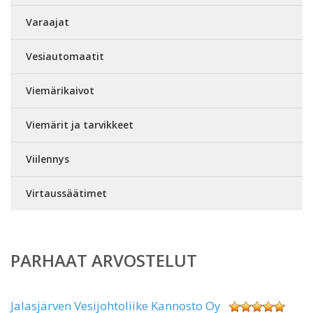
Varaajat
Vesiautomaatit
Viemärikaivot
Viemärit ja tarvikkeet
Viilennys
Virtaussäätimet
PARHAAT ARVOSTELUT
Jalasjärven Vesijohtoliike Kannosto Oy