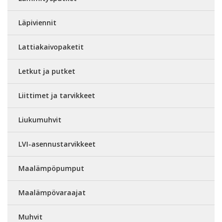
Läpiviennit
Lattiakaivopaketit
Letkut ja putket
Liittimet ja tarvikkeet
Liukumuhvit
LVI-asennustarvikkeet
Maalämpöpumput
Maalämpövaraajat
Muhvit