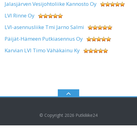
Jalasjärven Vesijohtoliike Kannosto Oy
LVI Rinne Oy
LVI-asennusliike Tmi Jarno Salmi
Päijät-Hämeen Putkiasennus Oy
Karvian LVI Timo Vähäkainu Ky
© Copyright 2026
Putkiliike24