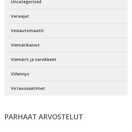
Uncategorized
Varaajat
Vesiautomaatit
Viemärikaivot
Viemärit ja tarvikkeet
Viilennys
Virtaussäätimet
PARHAAT ARVOSTELUT