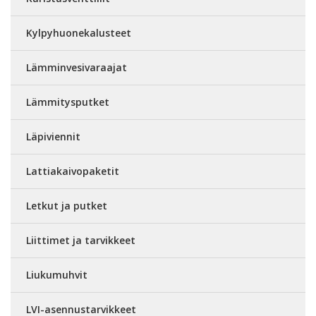
Kylpyhuonekalusteet
Lämminvesivaraajat
Lämmitysputket
Läpiviennit
Lattiakaivopaketit
Letkut ja putket
Liittimet ja tarvikkeet
Liukumuhvit
LVI-asennustarvikkeet