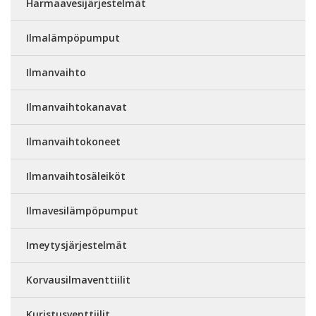
Harmaavesijärjestelmät
Ilmalämpöpumput
Ilmanvaihto
Ilmanvaihtokanavat
Ilmanvaihtokoneet
Ilmanvaihtosäleiköt
Ilmavesilämpöpumput
Imeytysjärjestelmät
Korvausilmaventtiilit
Kuristusventtiilit