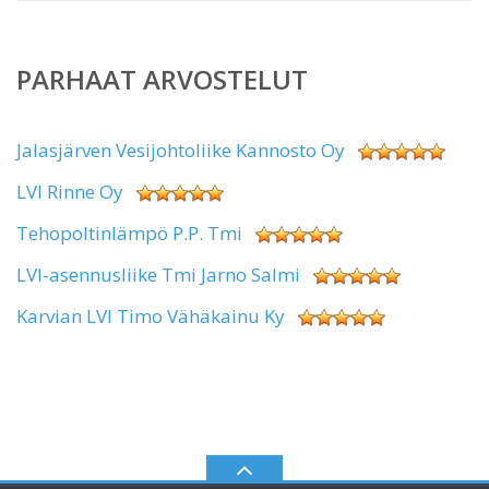
PARHAAT ARVOSTELUT
Jalasjärven Vesijohtoliike Kannosto Oy
LVI Rinne Oy
Tehopoltinlämpö P.P. Tmi
LVI-asennusliike Tmi Jarno Salmi
Karvian LVI Timo Vähäkainu Ky