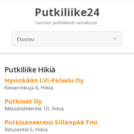
Putkiliike24
Suomen putkiliikkeet vertailussa
Putkiliike Hikiä
Hyvinkään LVI-Palvelu Oy
Kievarinkuja 6, Hikiä
Putkinet Oy
Metsätähdentie 10, Hikiä
Putkisaneeraus Sillanpää Tmi
Retulantie 5, Hikiä