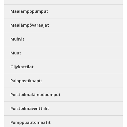
Maalämpöpumput
Maalämpövaraajat
Muhvit
Muut
Öljykattilat
Palopostikaapit
Poistoilmalämpöpumput
Poistoilmaventtiilit
Pumppuautomaatit