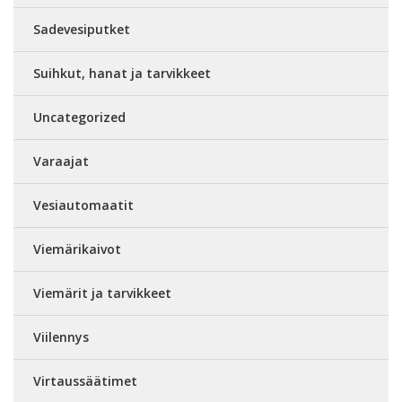
Sadevesiputket
Suihkut, hanat ja tarvikkeet
Uncategorized
Varaajat
Vesiautomaatit
Viemärikaivot
Viemärit ja tarvikkeet
Viilennys
Virtaussäätimet