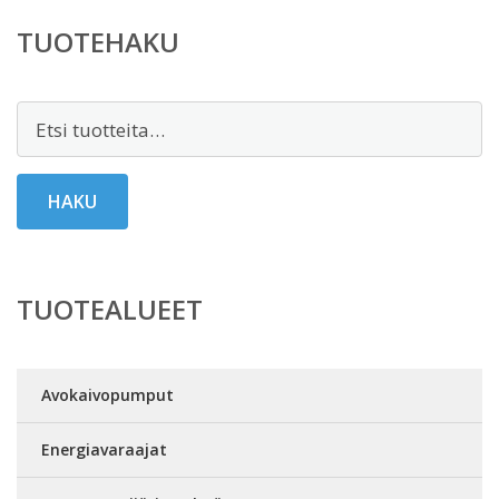
TUOTEHAKU
Etsi:
HAKU
TUOTEALUEET
Avokaivopumput
Energiavaraajat