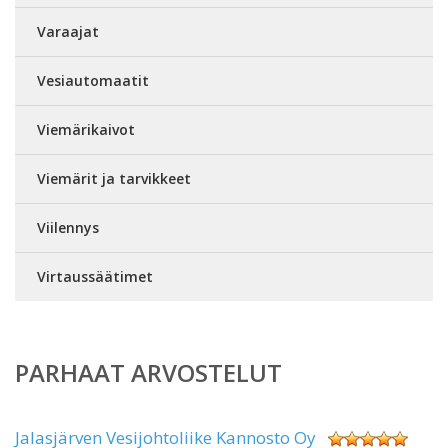
Varaajat
Vesiautomaatit
Viemärikaivot
Viemärit ja tarvikkeet
Viilennys
Virtaussäätimet
PARHAAT ARVOSTELUT
Jalasjärven Vesijohtoliike Kannosto Oy