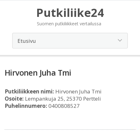
Putkiliike24
Suomen putkiliikkeet vertailussa
Hirvonen Juha Tmi
Putkiliikkeen nimi:
Hirvonen Juha Tmi
Osoite:
Lempankuja 25, 25370 Pertteli
Puhelinnumero:
0400808527