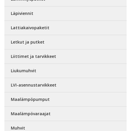
Läpiviennit
Lattiakaivopaketit
Letkut ja putket
Liittimet ja tarvikkeet
Liukumuhvit
LVI-asennustarvikkeet
Maalämpöpumput
Maalämpövaraajat
Muhvit