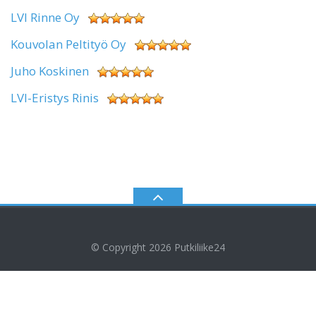
LVI Rinne Oy
Kouvolan Peltityö Oy
Juho Koskinen
LVI-Eristys Rinis
© Copyright 2026
Putkiliike24