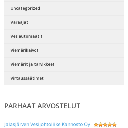
Uncategorized
Varaajat
Vesiautomaatit
Viemärikaivot
Viemärit ja tarvikkeet
Virtaussäätimet
PARHAAT ARVOSTELUT
Jalasjärven Vesijohtoliike Kannosto Oy