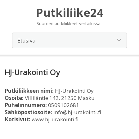
Putkiliike24
Suomen putkiliikkeet vertailussa
HJ-Urakointi Oy
Putkiliikkeen nimi:
HJ-Urakointi Oy
Osoite:
Villiläntie 142, 21250 Masku
Puhelinnumero:
0509102681
Sähköpostiosoite:
info@hj-urakointi.fi
Kotisivut:
www.hj-urakointi.fi