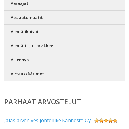
Varaajat
Vesiautomaatit
Viemärikaivot
Viemärit ja tarvikkeet
Viilennys
Virtaussäätimet
PARHAAT ARVOSTELUT
Jalasjärven Vesijohtoliike Kannosto Oy