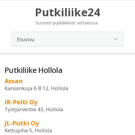
Putkiliike24
Suomen putkiliikkeet vertailussa
Putkiliike Hollola
Assan
Kansankuja 6 B 12, Hollola
IR-Pelti Oy
Työtjärventie 43, Hollola
JL-Putki Oy
Kettupiha 5, Hollola