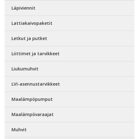
Läpiviennit
Lattiakaivopaketit
Letkut ja putket
Liittimet ja tarvikkeet
Liukumuhvit
LVI-asennustarvikkeet
Maalämpöpumput
Maalämpövaraajat
Muhvit