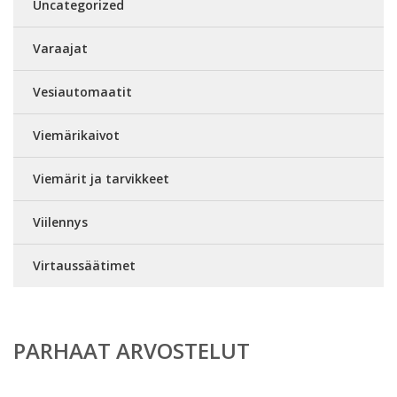
Uncategorized
Varaajat
Vesiautomaatit
Viemärikaivot
Viemärit ja tarvikkeet
Viilennys
Virtaussäätimet
PARHAAT ARVOSTELUT