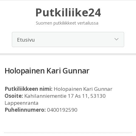
Putkiliike24
Suomen putkiliikkeet vertailussa
Holopainen Kari Gunnar
Putkiliikkeen nimi:
Holopainen Kari Gunnar
Osoite:
Kahilanniementie 17 As 11, 53130
Lappeenranta
Puhelinnumero:
0400192590