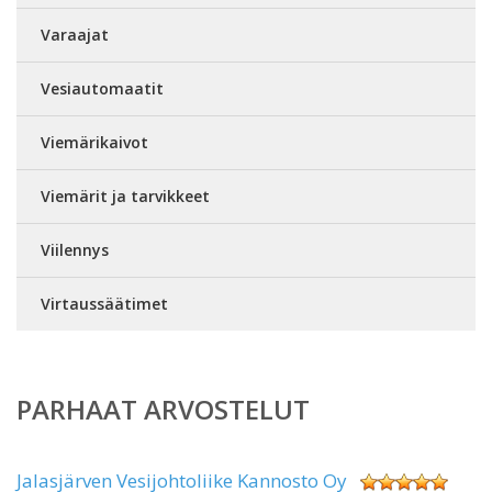
Varaajat
Vesiautomaatit
Viemärikaivot
Viemärit ja tarvikkeet
Viilennys
Virtaussäätimet
PARHAAT ARVOSTELUT
Jalasjärven Vesijohtoliike Kannosto Oy