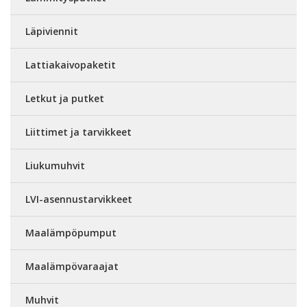
Läpiviennit
Lattiakaivopaketit
Letkut ja putket
Liittimet ja tarvikkeet
Liukumuhvit
LVI-asennustarvikkeet
Maalämpöpumput
Maalämpövaraajat
Muhvit