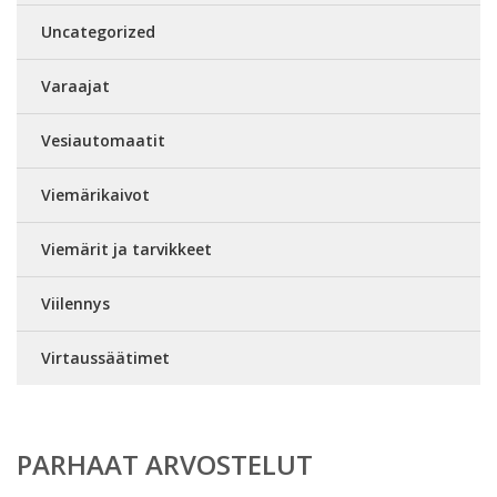
Uncategorized
Varaajat
Vesiautomaatit
Viemärikaivot
Viemärit ja tarvikkeet
Viilennys
Virtaussäätimet
PARHAAT ARVOSTELUT