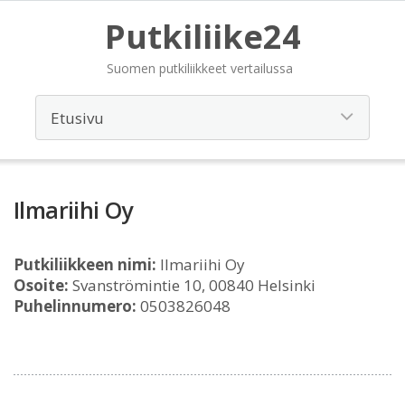
Putkiliike24
Suomen putkiliikkeet vertailussa
Ilmariihi Oy
Putkiliikkeen nimi:
Ilmariihi Oy
Osoite:
Svanströmintie 10, 00840 Helsinki
Puhelinnumero:
0503826048