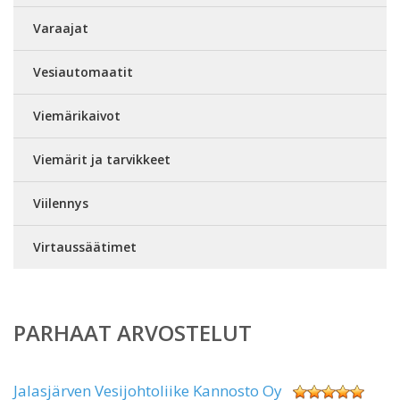
Varaajat
Vesiautomaatit
Viemärikaivot
Viemärit ja tarvikkeet
Viilennys
Virtaussäätimet
PARHAAT ARVOSTELUT
Jalasjärven Vesijohtoliike Kannosto Oy