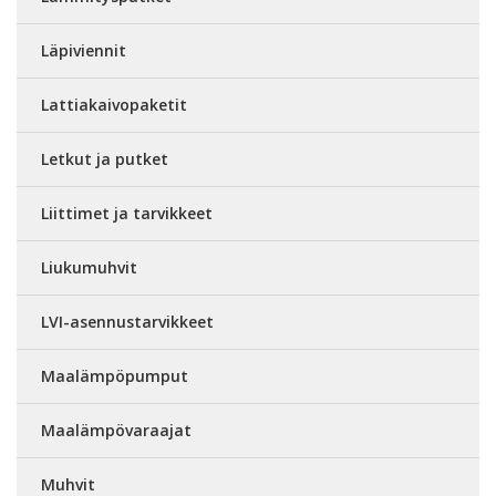
Läpiviennit
Lattiakaivopaketit
Letkut ja putket
Liittimet ja tarvikkeet
Liukumuhvit
LVI-asennustarvikkeet
Maalämpöpumput
Maalämpövaraajat
Muhvit